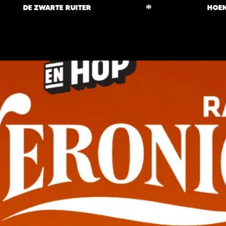
*
DE ZWARTE RUITER
HOENDER 