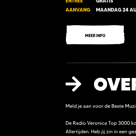
ENTREE
GRATIS
AANVANG
MAANDAG 24 AU
MEER INFO
OVE
Meld je aan voor de Beste Muzie
De Radio Veronica Top 3000 ko
Allertijden. Heb jij zin in een g