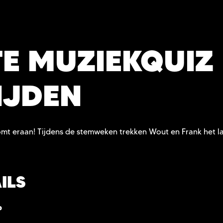
TE MUZIEKQUIZ
IJDEN
mt eraan! Tijdens de stemweken trekken Wout en Frank het l
ILS
P