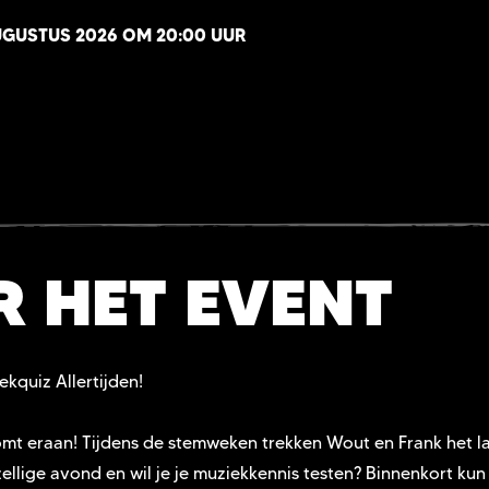
GUSTUS 2026 OM 20:00 UUR
R HET EVENT
kquiz Allertijden!
mt eraan! Tijdens de stemweken trekken Wout en Frank het l
ezellige avond en wil je je muziekkennis testen? Binnenkort kun 