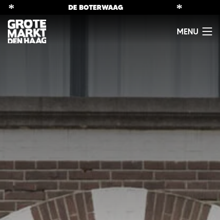
*
DE BOTERWAAG