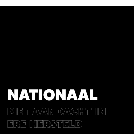
NATIONAAL
MET AANDACHT IN
ERE HERSTELD