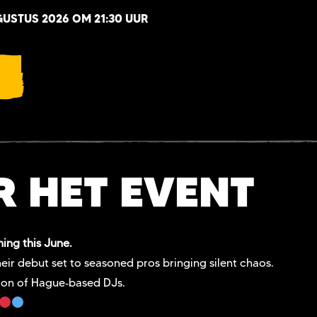
USTUS 2026 OM 21:30 UUR
R HET EVENT
hing this June.
heir debut set to seasoned pros bringing silent chaos.
ion of Hague‑based DJs.