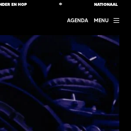
*
EN HOP
NATIONAAL
AGENDA