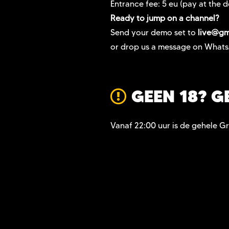
Entrance fee: 5 eu (pay at the d
Ready to jump on a channel?
Send your demo set to
live@gm
or drop us a message on Wha
GEEN 18? G
Vanaf 22:00 uur is de gehele Gr
TICK