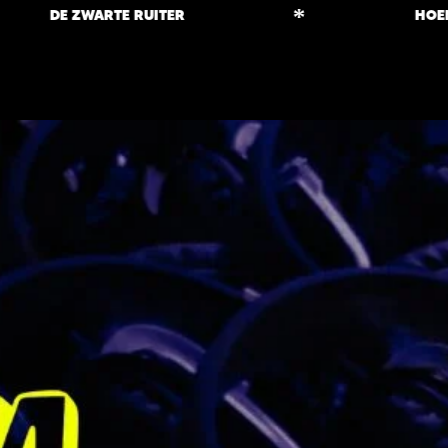
*
DE ZWARTE RUITER
HOENDER 