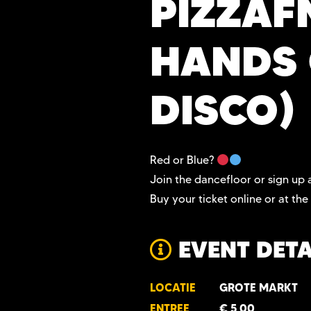
PIZZAF
HANDS 
DISCO)
Red or Blue?
Join the dancefloor or sign up 
Buy your ticket online or at the
EVENT DETA
LOCATIE
GROTE MARKT
ENTREE
€ 5,00