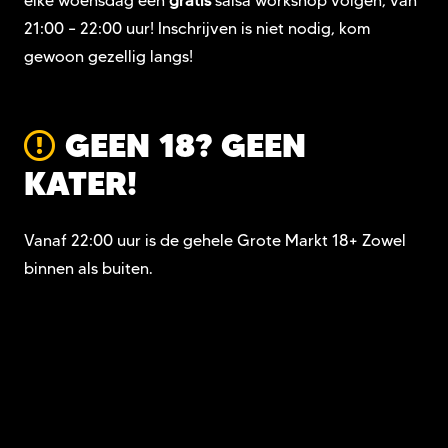
elke woensdag een
gratis
salsa workshop volgen, van
21:00 – 22:00 uur! Inschrijven is niet nodig, kom
gewoon gezellig langs!
GEEN 18? GEEN
KATER!
Vanaf 22:00 uur is de gehele Grote Markt 18+ Zowel
binnen als buiten.