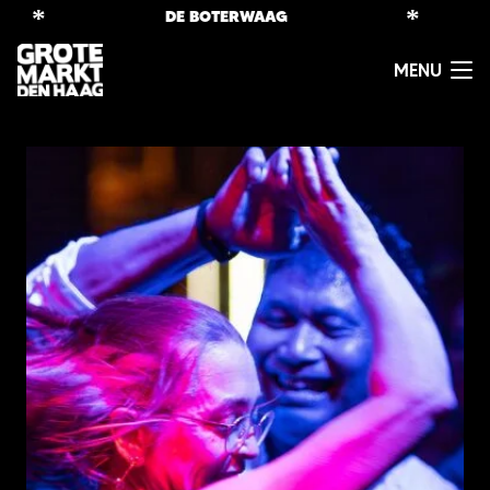
*
*
DE BOTERWAAG