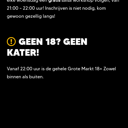
elke woensdag een
gratis
salsa workshop volgen, van
21:00 – 22:00 uur! Inschrijven is niet nodig, kom
gewoon gezellig langs!
GEEN 18? GEEN
KATER!
Vanaf 22:00 uur is de gehele Grote Markt 18+ Zowel
binnen als buiten.