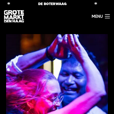
*
*
DE BOTERWAAG