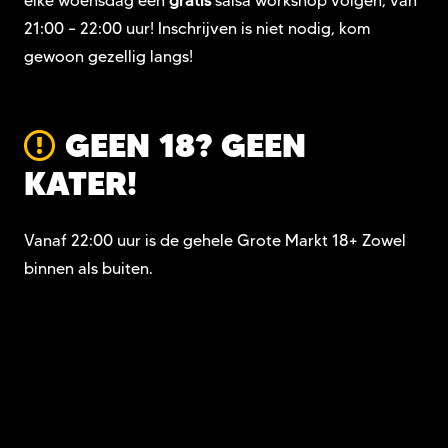
elke woensdag een
gratis
salsa workshop volgen, van
21:00 – 22:00 uur! Inschrijven is niet nodig, kom
gewoon gezellig langs!
GEEN 18? GEEN
KATER!
Vanaf 22:00 uur is de gehele Grote Markt 18+ Zowel
binnen als buiten.