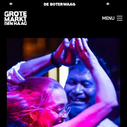
*
*
DE BOTERWAAG