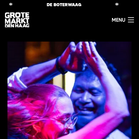
*
*
DE BOTERWAAG