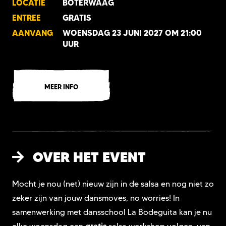
LOCATIE
BOTERWAAG
ENTREE
GRATIS
AANVANG
WOENSDAG 23 JUNI 2027 OM 21:00
UUR
MEER INFO
OVER HET EVENT
Mocht je nou (net) nieuw zijn in de salsa en nog niet zo
zeker zijn van jouw dansmoves, no worries! In
samenwerking met dansschool La Bodeguita kan je nu