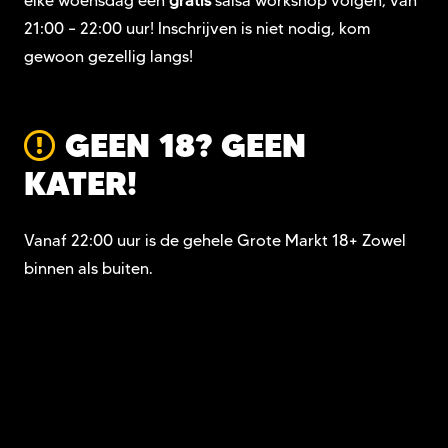
elke woensdag een
gratis
salsa workshop volgen, van
21:00 – 22:00 uur! Inschrijven is niet nodig, kom
gewoon gezellig langs!
GEEN 18? GEEN
KATER!
Vanaf 22:00 uur is de gehele Grote Markt 18+ Zowel
binnen als buiten.