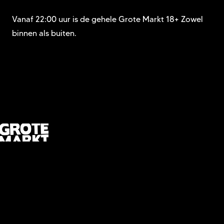
Vanaf 22:00 uur is de gehele Grote Markt 18+ Zowel
binnen als buiten.
info@gmdh.nl
06 12 96 82 82