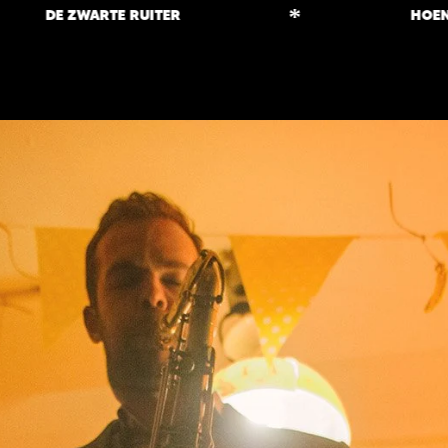
*
DE ZWARTE RUITER
HOENDER 