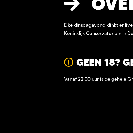
OVE
Elke dinsdagavond klinkt er li
Koninklijk Conservatorium in D
GEEN 18? G
Vanaf 22:00 uur is de gehele Gr