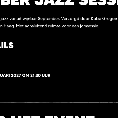
ve jazz vanuit wijnbar September. Verzorgd door Kobe Gregoi
en Haag. Met aansluitend ruimte voor een jamsessie.
ILS
UARI 2027 OM 21:30 UUR