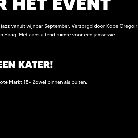
R HET EVENT
ve jazz vanuit wijnbar September. Verzorgd door Kobe Gregoi
en Haag. Met aansluitend ruimte voor een jamsessie.
EEN KATER!
ote Markt 18+ Zowel binnen als buiten.