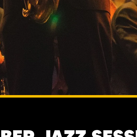
BER JAZZ SESS