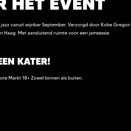
R HET EVENT
ve jazz vanuit wijnbar September. Verzorgd door Kobe Gregoi
en Haag. Met aansluitend ruimte voor een jamsessie.
EEN KATER!
ote Markt 18+ Zowel binnen als buiten.