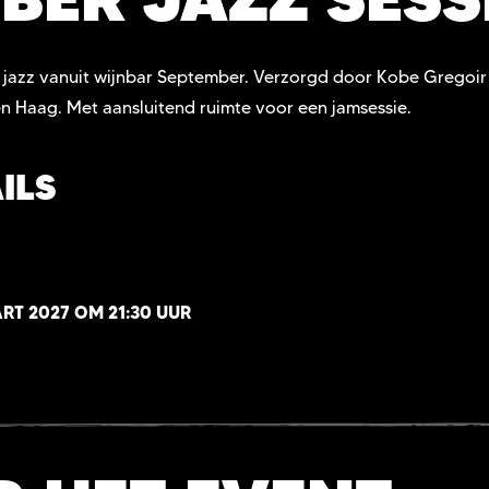
ve jazz vanuit wijnbar September. Verzorgd door Kobe Gregoi
en Haag. Met aansluitend ruimte voor een jamsessie.
ILS
RT 2027 OM 21:30 UUR