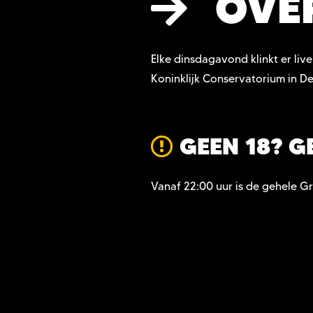
OVE
Elke dinsdagavond klinkt er li
Koninklijk Conservatorium in D
GEEN 18? G
Vanaf 22:00 uur is de gehele Gr