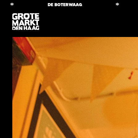
*
*
DE BOTERWAAG