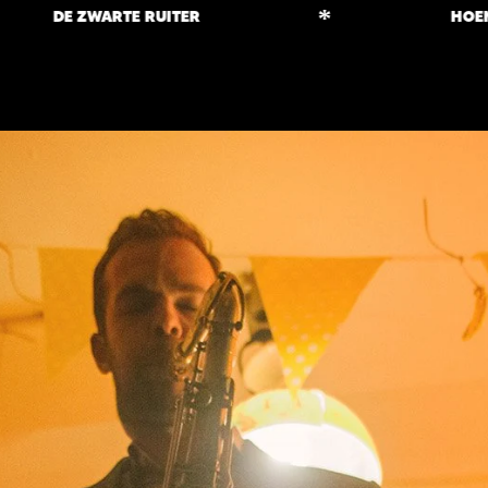
*
DE ZWARTE RUITER
HOENDER 