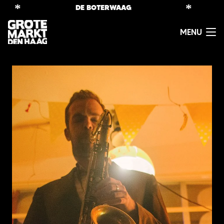
*
*
DE BOTERWAAG