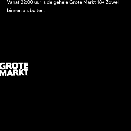
Vanaf 22:00 uur is de gehele Grote Markt 18+ Zowel
binnen als buiten.
info@gmdh.nl
06 12 96 82 82
Grote Markt
2511 BG The Hague