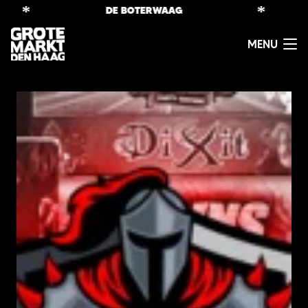
*
*
DE BOTERWAAG