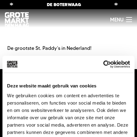
*
*
DE BOTERWAAG
De grootste St. Paddy’s in Nederland!
Deze website maakt gebruik van cookies
We gebruiken cookies om content en advertenties te
personaliseren, om functies voor social media te bieden
en om ons websiteverkeer te analyseren. Ook delen we
informatie over uw gebruik van onze site met onze
info@gmdh.nl
partners voor social media, adverteren en analyse. Deze
06 12 96 82 82
partners kunnen deze gegevens combineren met andere