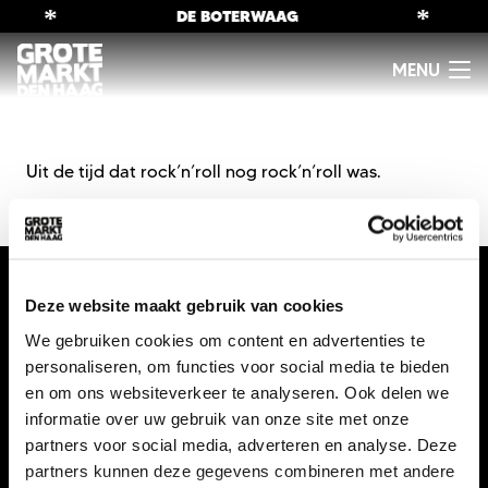
*
*
DE BOTERWAAG
U
it de tijd dat
rock’n’roll
nog
rock’n’roll
was.
Deze website maakt gebruik van cookies
We gebruiken cookies om content en advertenties te
personaliseren, om functies voor social media te bieden
en om ons websiteverkeer te analyseren. Ook delen we
informatie over uw gebruik van onze site met onze
info@gmdh.nl
partners voor social media, adverteren en analyse. Deze
06 12 96 82 82
partners kunnen deze gegevens combineren met andere