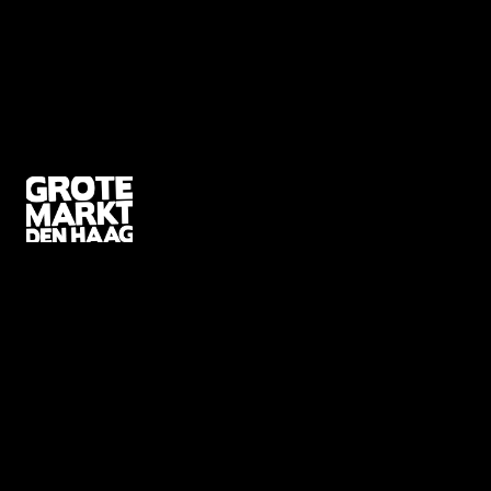
info@gmdh.nl
06 12 96 82 82
Grote Markt
2511 BG The Hague