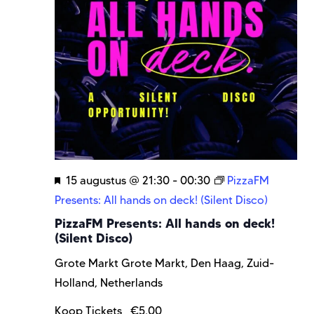
Uitgelicht
15 augustus @ 21:30
-
00:30
PizzaFM
Presents: All hands on deck! (Silent Disco)
PizzaFM Presents: All hands on deck!
(Silent Disco)
Grote Markt
Grote Markt, Den Haag, Zuid-
Holland, Netherlands
Koop Tickets
€5,00