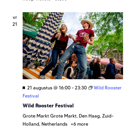
vr
21
Uitgelicht
21 augustus @ 16:00
-
23:30
Wild Rooster
Festival
Wild Rooster Festival
Grote Markt
Grote Markt, Den Haag, Zuid-
Holland, Netherlands
+6 more