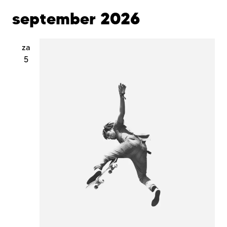
september 2026
za
5