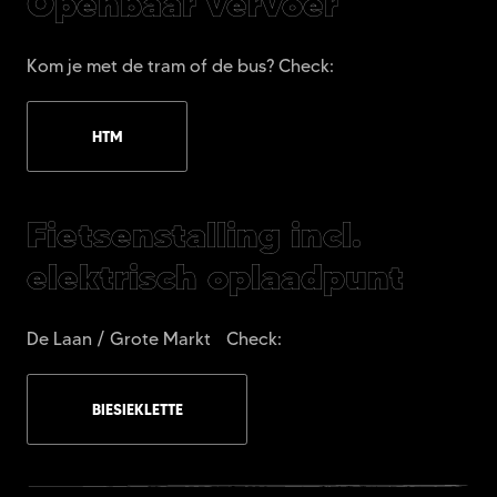
Openbaar vervoer
Kom je met de tram of de bus? Check:
HTM
Fietsenstalling incl.
elektrisch oplaadpunt
De Laan / Grote Markt Check:
BIESIEKLETTE